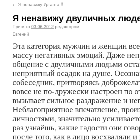
←
Я ненавижу Урганта!!!
Я ненавижу двуличных люде
Принято
03.06.2012
редактором
Евгений
Эта категория мужчин и женщин все
массу негативных эмоций. Даже не
общение с двуличными людьми оста
неприятный осадок на душе. Осознан
собеседник, притворяясь доброжелат
вовсе не по-дружески настроен по о
вызывает сильное раздражение и неп
Неблагоприятное впечатление, про
личностями, значительно усиливаетс
раз узнаёшь, какие гадости они гово
после того, как в лицо восхваляли и