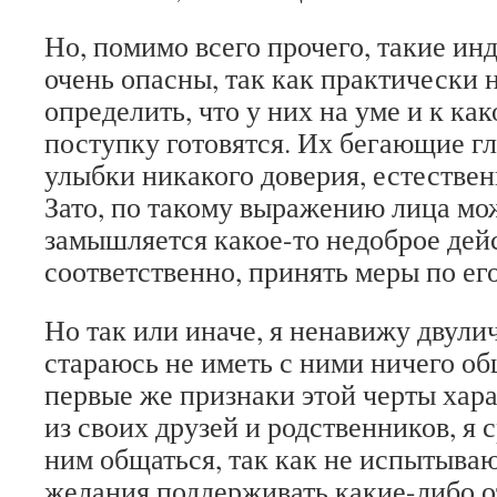
Но, помимо всего прочего, такие и
очень опасны, так как практически
определить, что у них на уме и к ка
поступку готовятся. Их бегающие гл
улыбки никакого доверия, естествен
Зато, по такому выражению лица мож
замышляется какое-то недоброе дейс
соответственно, принять меры по е
Но так или иначе, я ненавижу двули
стараюсь не иметь с ними ничего об
первые же признаки этой черты хара
из своих друзей и родственников, я 
ним общаться, так как не испытыва
желания поддерживать какие-либо 