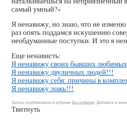
наталкиваешься на неприязненный вз
самый умный?»
Я ненавижу, но знаю, что не изменю
раз опять поддамся искушению сов
необдуманные поступки. И это я не
Еще ненависть:
Я ненавижу своих бывших любимых 
Я ненавижу двуличных людей!!!
Я ненавижу себя: причины в комплек
Я ненавижу ложь!!!
Запись опубликована в рубрике
Без рубрики
. Добавьте в зак
Твитнуть