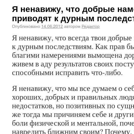
Я ненавижу, что добрые на
приводят к дурным последст
Опубликовано
14.06.2012
автором
Редактор
Я ненавижу, что всегда твои добрые
к дурным последствиям. Как прав бы
благими намерениями вымощена дор
живем в аду результатов своих посту
способными исправить что-либо.
Я ненавижу, что мы все думаем о себ
хороших, добрых и правильных людя
недостатков, но позитивных по сущ
же тогда мы причиняем себе и други
боли физической и ментальной, поче
навредить ближним своим? Почему, 