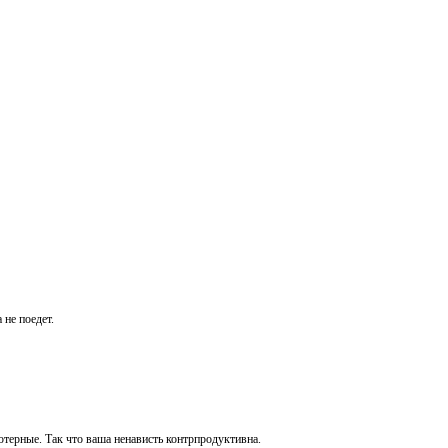
 не поедет.
ютерные. Так что ваша ненависть контрпродуктивна.