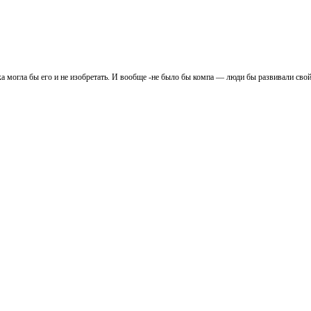
ка могла бы его и не изобретать. И вообще -не было бы компа — люди бы развивали свой