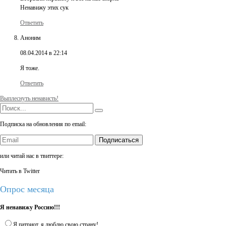
Ненавижу этих сук
Ответить
Аноним
08.04.2014 в 22:14
Я тоже.
Ответить
Выплеснуть ненависть!
Подписка на обновления по email:
Подписаться
или читай нас в твиттере:
Читать в Twitter
Опрос месяца
Я ненавижу Россию!!!
Я патриот, я люблю свою страну!