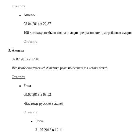
Ответить
Аноним
08.04.2014 в 22:37
100 лет назад не было компа, и люди прекрасно жили, а гребанная амери
Ответить
Аноним
07.07.2013 в 17:40
Все изобрели русские! Америка реально бесит и ты кстати тоже!
Ответить
Frost
09.07.2013 в 03:52
Чёж тогда русские в жопе?
Ответить
Лора
31.07.2013 в 12:11