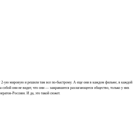
йну 2-ую мировую и решили там все по-быстрому. А еще они в каждом фильме, в каждой
 за собой они не видят, что они — зажравшееся разлагающееся общество, только у них
ратов-Россиян. И да, это такой сюжет.