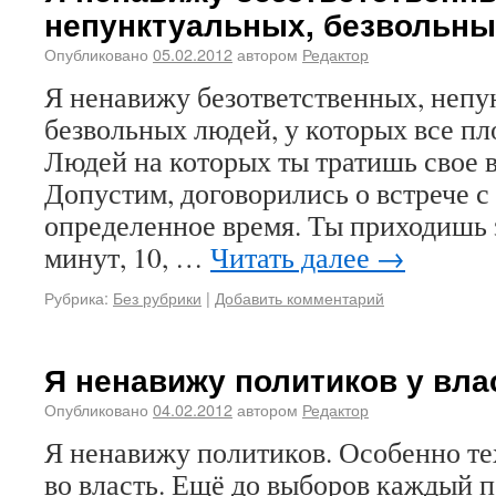
непунктуальных, безвольны
Опубликовано
05.02.2012
автором
Редактор
Я ненавижу безответственных, непу
безвольных людей, у которых все пл
Людей на которых ты тратишь свое в
Допустим, договорились о встрече с
определенное время. Ты приходишь 
минут, 10, …
Читать далее
→
Рубрика:
Без рубрики
|
Добавить комментарий
Я ненавижу политиков у влас
Опубликовано
04.02.2012
автором
Редактор
Я ненавижу политиков. Особенно те
во власть. Ещё до выборов каждый п