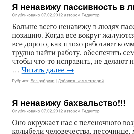
Я ненавижу пассивность в л
Опубликовано
07.02.2012
автором
Редактор
Больше всего ненавижу в людях па
позицию. Когда все вокруг жалуются,
все дорого, как плохо работают ком
трудно найти работу, обеспечить се
чтобы что-то исправить, не делают 
…
Читать далее
→
Рубрика:
Без рубрики
|
Добавить комментарий
Я ненавижу бахвальство!!!
Опубликовано
07.02.2012
автором
Редактор
Оно окружает нас с пеленочного воз
колыбели человечества, песочнице,