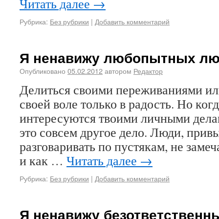
Читать далее
→
Рубрика:
Без рубрики
|
Добавить комментарий
Я ненавижу любопытных люд
Опубликовано
05.02.2012
автором
Редактор
Делиться своими переживаниями ил
своей воле только в радость. Но когд
интересуются твоими личными дела
это совсем другое дело. Люди, прив
разговаривать по пустякам, не замеч
и как …
Читать далее
→
Рубрика:
Без рубрики
|
Добавить комментарий
Я ненавижу безответственн