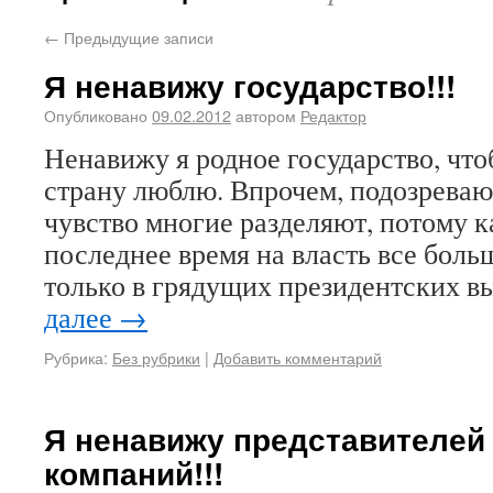
←
Предыдущие записи
Я ненавижу государство!!!
Опубликовано
09.02.2012
автором
Редактор
Ненавижу я родное государство, что
страну люблю. Впрочем, подозреваю 
чувство многие разделяют, потому ка
последнее время на власть все больш
только в грядущих президентских 
далее
→
Рубрика:
Без рубрики
|
Добавить комментарий
Я ненавижу представителей
компаний!!!