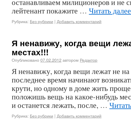
останавливаем милиционеров и не 
лейтенант покажите …
Читать дале
Рубрика:
Без рубрики
|
Добавить комментарий
Я ненавижу, когда вещи лежа
местах!!!
Опубликовано
07.02.2012
автором
Редактор
Я ненавижу, когда вещи лежат не на
последнее время начинают возникать
крути, но одному в доме жить проще.
положишь вещь на какое-нибудь мест
и останется лежать, после, …
Читат
Рубрика:
Без рубрики
|
Добавить комментарий