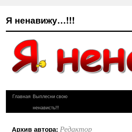
Я ненавижу…!!!
Главная
Выплесни свою
ненависть!!!
Редактор
Архив автора: