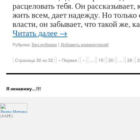
расцеловать тебя. Он рассказывает, 
жить всем, дает надежду. Но только 
власти, он забывает, что такой же, 
Читать далее
→
Рубрика:
Без рубрики
|
Добавить комментарий
Страница 30 из 32
« Первая
«
...
10
20
...
28
2
Я ненавижу…!!!
{SAPE}